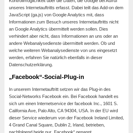
Kontrollmöglichkeit über die Daten, die Google bei Aufruf
unseres Internetauftritts erfasst. Dabei teilt das Add-on dem
JavaScript (ga.js) von Google Analytics mit, dass
Informationen zum Besuch unseres Internetauftritts nicht
an Google Analytics übermittelt werden sollen. Dies
verhindert aber nicht, dass Informationen an uns oder an
andere Webanalysedienste übermittelt werden. Ob und
welche weiteren Webanalysedienste von uns eingesetzt
werden, erfahren Sie natürlich ebenfalls in dieser
Datenschutzerklärung.
„Facebook“-Social-Plug-in
In unserem Internetauftritt setzen wir das Plug-in des
Social-Networks Facebook ein. Bei Facebook handelt es
sich um einen Internetservice der facebook Inc., 1601 S.
California Ave, Palo Alto, CA 94304, USA. In der EU wird
dieser Service wiederum von der Facebook Ireland Limited,
4 Grand Canal Square, Dublin 2, Irland, betrieben,
nachfolgend beide nur „Facebook“ genannt.