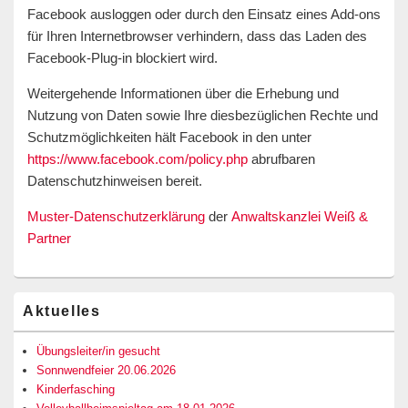
Facebook ausloggen oder durch den Einsatz eines Add-ons
für Ihren Internetbrowser verhindern, dass das Laden des
Facebook-Plug-in blockiert wird.
Weitergehende Informationen über die Erhebung und
Nutzung von Daten sowie Ihre diesbezüglichen Rechte und
Schutzmöglichkeiten hält Facebook in den unter
https://www.facebook.com/policy.php
abrufbaren
Datenschutzhinweisen bereit.
Muster-Datenschutzerklärung
der
Anwaltskanzlei Weiß &
Partner
Primärer
Aktuelles
Seitenleisten-
Widgetbereich
Übungsleiter/in gesucht
Sonnwendfeier 20.06.2026
Kinderfasching