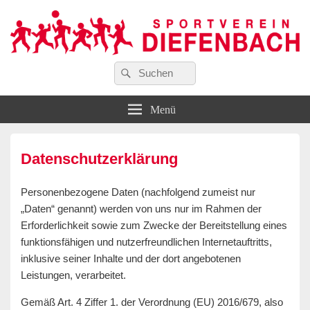
Suchen
…wir bewegen Viele!
Suchen
Sportverein Diefenbach e. V.
nach:
Menü
Datenschutzerklärung
Personenbezogene Daten (nachfolgend zumeist nur
„Daten“ genannt) werden von uns nur im Rahmen der
Erforderlichkeit sowie zum Zwecke der Bereitstellung eines
funktionsfähigen und nutzerfreundlichen Internetauftritts,
inklusive seiner Inhalte und der dort angebotenen
Leistungen, verarbeitet.
Gemäß Art. 4 Ziffer 1. der Verordnung (EU) 2016/679, also