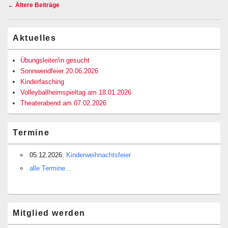
Beitragsnavigation
←
Ältere Beiträge
Primärer
Aktuelles
Seitenleisten-
Widgetbereich
Übungsleiter/in gesucht
Sonnwendfeier 20.06.2026
Kinderfasching
Volleyballheimspieltag am 18.01.2026
Theaterabend am 07.02.2026
Termine
05.12.2026:
Kinderweihnachtsfeier
alle Termine...
Mitglied werden