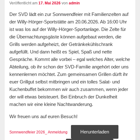
Veröffentlicht am
17. Mai 2026
von
admin
Der SVD lädt ein zur Sonnwendfeier mit Familienzelten auf
der Willy-Hörger-Sportstätte am 20.06.2026. Ab 16:00 Uhr
ist was los auf der Willy-Hörger-Sportanlage. Die Zelte für
die Übernachtungsgäste können aufgebaut werden, die
Grills werden aufgeheizt, der Getränkekühlschrank
aufgefüllt. Und dann heißt es Spiel, Spaß und nette
Gespräche. Kommt alle vorbei – egal welches Alter, welche
Abteilung, ob ihr schon der SVD-Familie angehört oder uns
kennenlernen möchtet. Zum gemeinsamen Grillen dürft ihr
euer Grillgut selbst mitbringen und ein tolles Salat- und
Kuchenbuffet bekommen wir auch zusammen, wenn jeder
der will etwas beisteuert. Bei Einbruch der Dunkelheit
machen wir eine kleine Nachtwanderung.
Wir freuen uns auf euren Besuch!
Herunterladen
Sonnwendfeier 2026_ Anmeldung