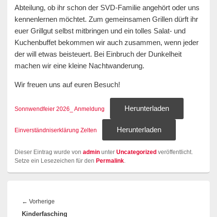
Abteilung, ob ihr schon der SVD-Familie angehört oder uns
kennenlernen möchtet. Zum gemeinsamen Grillen dürft ihr
euer Grillgut selbst mitbringen und ein tolles Salat- und
Kuchenbuffet bekommen wir auch zusammen, wenn jeder
der will etwas beisteuert. Bei Einbruch der Dunkelheit
machen wir eine kleine Nachtwanderung.
Wir freuen uns auf euren Besuch!
Herunterladen
Sonnwendfeier 2026_ Anmeldung
Herunterladen
Einverständniserklärung Zelten
Dieser Eintrag wurde von
admin
unter
Uncategorized
veröffentlicht.
Setze ein Lesezeichen für den
Permalink
.
Beitragsnavigation
Vorheriger
←
Vorherige
Kinderfasching
Beitrag: