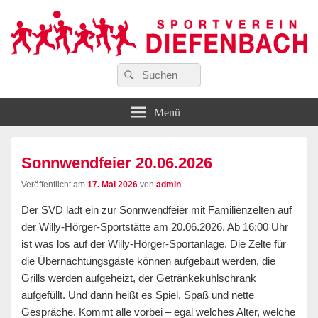
Suchen
…wir bewegen Viele!
Suchen
Sportverein Diefenbach e. V.
nach:
Menü
Sonnwendfeier 20.06.2026
Veröffentlicht am
17. Mai 2026
von
admin
Der SVD lädt ein zur Sonnwendfeier mit Familienzelten auf
der Willy-Hörger-Sportstätte am 20.06.2026. Ab 16:00 Uhr
ist was los auf der Willy-Hörger-Sportanlage. Die Zelte für
die Übernachtungsgäste können aufgebaut werden, die
Grills werden aufgeheizt, der Getränkekühlschrank
aufgefüllt. Und dann heißt es Spiel, Spaß und nette
Gespräche. Kommt alle vorbei – egal welches Alter, welche