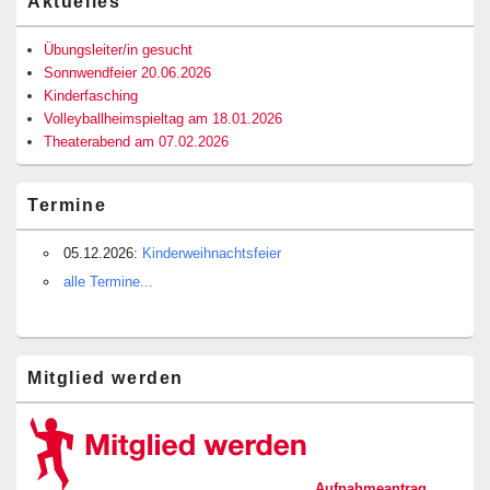
Aktuelles
Seitenleisten-
Widgetbereich
Übungsleiter/in gesucht
Sonnwendfeier 20.06.2026
Kinderfasching
Volleyballheimspieltag am 18.01.2026
Theaterabend am 07.02.2026
Termine
05.12.2026:
Kinderweihnachtsfeier
alle Termine...
Mitglied werden
Aufnahmeantrag