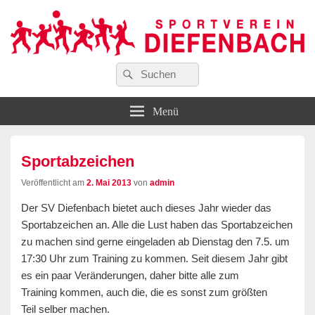
Suchen
…wir bewegen Viele!
Suchen
Sportverein Diefenbach e. V.
nach:
Menü
Sportabzeichen
Veröffentlicht am
2. Mai 2013
von
admin
Der SV Diefenbach bietet auch dieses Jahr wieder das
Sportabzeichen an. Alle die Lust haben das Sportabzeichen
zu machen sind gerne eingeladen ab Dienstag den 7.5. um
17:30 Uhr zum Training zu kommen. Seit diesem Jahr gibt
es ein paar Veränderungen, daher bitte alle zum
Training kommen, auch die, die es sonst zum größten
Teil selber machen.