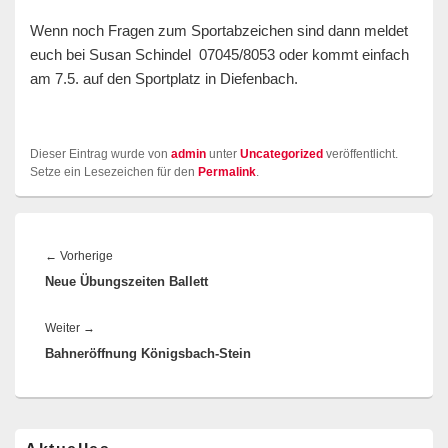
Wenn noch Fragen zum Sportabzeichen sind dann meldet
euch bei Susan Schindel 07045/8053 oder kommt einfach
am 7.5. auf den Sportplatz in Diefenbach.
Dieser Eintrag wurde von
admin
unter
Uncategorized
veröffentlicht.
Setze ein Lesezeichen für den
Permalink
.
Beitragsnavigation
Vorheriger
←
Vorherige
Neue Übungszeiten Ballett
Beitrag:
Nächster
Weiter
→
Bahneröffnung Königsbach-Stein
Beitrag:
Primärer