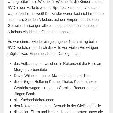
Übungsleitern, die Woche für Woche für die Kinder und den
SVD in der Halle bzw. dem Sportplatz stehen. Und dann
war es endlich soweit! Die Kinder waren fast nicht mehr zu
halten, als Sie den Nikolaus auf der Empore entdeckten.
Gemeinsam sangen alle ein Lied und durften sich beim
Nikolaus ein kleines Geschenk abholen.
Es war einmal wieder ein gelungener Nachmittag beim
SVD, welcher nur durch die Hilfe von vielen Freiwilligen
möglich war. Einen herzlichen Dank geht an
das Aufbauteam – welches in Rekordzeit die Halle am
Morgen vorbereitete
David Wilhelm – unser Mann für Licht und Ton
die fleißigen Helfer in Küche, Theke, Kuchentheke,
Getränkewagen – rund um Caroline Recuenco und
Jürgen Barth
alle Kuchenbäcker/innen
den Nikolaus für seinen Besuch in der Gießbachhalle
die vielen Eltern und Helfer, die dafür sorgten, dass die