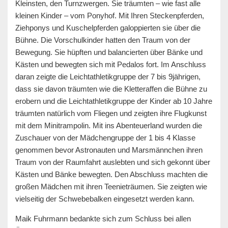
Kleinsten, den Turnzwergen. Sie träumten – wie fast alle
kleinen Kinder – vom Ponyhof. Mit Ihren Steckenpferden,
Ziehponys und Kuschelpferden galoppierten sie über die
Bühne.
Die Vorschulkinder hatten den Traum von der
Bewegung. Sie hüpften und balancierten über Bänke und
Kästen und bewegten sich mit Pedalos fort. Im Anschluss
daran zeigte die Leichtathletikgruppe der 7 bis 9jährigen,
dass sie davon träumten wie die Kletteraffen die Bühne zu
erobern und die Leichtathletikgruppe der Kinder ab 10 Jahre
träumten natürlich vom Fliegen und zeigten ihre Flugkunst
mit dem Minitrampolin. Mit ins Abenteuerland wurden die
Zuschauer von der Mädchengruppe der 1 bis 4 Klasse
genommen bevor Astronauten und Marsmännchen ihren
Traum von der Raumfahrt auslebten und sich gekonnt über
Kästen und Bänke bewegten. Den Abschluss machten die
großen Mädchen mit ihren Teenieträumen. Sie zeigten wie
vielseitig der Schwebebalken eingesetzt werden kann.
Maik Fuhrmann bedankte sich zum Schluss bei allen