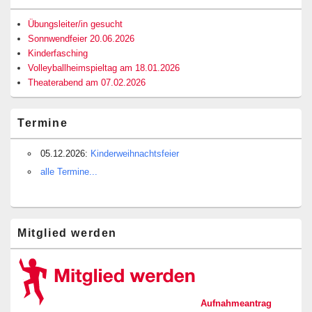
Widgetbereich
Übungsleiter/in gesucht
Sonnwendfeier 20.06.2026
Kinderfasching
Volleyballheimspieltag am 18.01.2026
Theaterabend am 07.02.2026
Termine
05.12.2026:
Kinderweihnachtsfeier
alle Termine...
Mitglied werden
Aufnahmeantrag