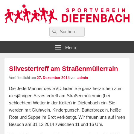
Suchen
…wir bewegen Viele!
Suchen
Sportverein Diefenbach e. V.
nach:
Menü
Silvestertreff am Straßenmüllerrain
Veröffentlicht am
27. Dezember 2014
von
admin
Die JederMänner des SVD laden Sie ganz herzlichen zum
diesjährigen Silvestertreff am Straßenmüllerrain (bei
schlechtem Wetter in der Kelter) in Diefenbach ein. Sie
werden mit Glühwein, Kinderpunsch, Butterbrezeln, heiße
Rote und Suppe im Brot verköstigt. Wir freuen uns auf Ihren
Besuch am 31.12.2014 zwischen 11 und 16 Uhr.