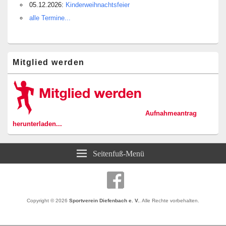
05.12.2026:
Kinderweihnachtsfeier
alle Termine...
Mitglied werden
Aufnahmeantrag
herunterladen...
Seitenfuß-Menü
Copyright © 2026
Sportverein Diefenbach e. V.
. Alle Rechte vorbehalten.