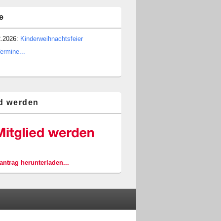
e
2.2026:
Kinderweihnachtsfeier
Termine...
ed werden
ntrag herunterladen...