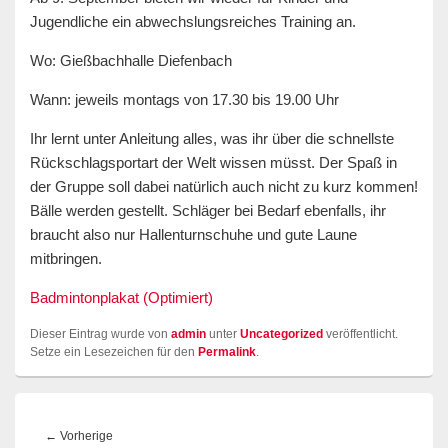
Jugendliche ein abwechslungsreiches Training an.
Wo: Gießbachhalle Diefenbach
Wann: jeweils montags von 17.30 bis 19.00 Uhr
Ihr lernt unter Anleitung alles, was ihr über die schnellste
Rückschlagsportart der Welt wissen müsst. Der Spaß in
der Gruppe soll dabei natürlich auch nicht zu kurz kommen!
Bälle werden gestellt. Schläger bei Bedarf ebenfalls, ihr
braucht also nur Hallenturnschuhe und gute Laune
mitbringen.
Badmintonplakat (Optimiert)
Dieser Eintrag wurde von
admin
unter
Uncategorized
veröffentlicht.
Setze ein Lesezeichen für den
Permalink
.
Beitragsnavigation
Vorheriger
←
Vorherige