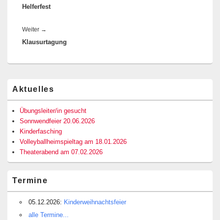
Helferfest
Beitrag:
Nächster
Weiter
→
Klausurtagung
Beitrag:
Primärer
Aktuelles
Seitenleisten-
Widgetbereich
Übungsleiter/in gesucht
Sonnwendfeier 20.06.2026
Kinderfasching
Volleyballheimspieltag am 18.01.2026
Theaterabend am 07.02.2026
Termine
05.12.2026:
Kinderweihnachtsfeier
alle Termine...