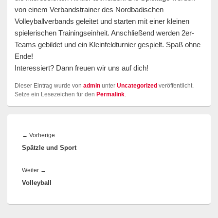
von einem Verbandstrainer des Nordbadischen
Volleyballverbands geleitet und starten mit einer kleinen
spielerischen Trainingseinheit. Anschließend werden 2er-
Teams gebildet und ein Kleinfeldturnier gespielt. Spaß ohne
Ende!
Interessiert? Dann freuen wir uns auf dich!
Dieser Eintrag wurde von
admin
unter
Uncategorized
veröffentlicht.
Setze ein Lesezeichen für den
Permalink
.
Beitragsnavigation
Vorheriger
←
Vorherige
Spätzle und Sport
Beitrag:
Nächster
Weiter
→
Volleyball
Beitrag: