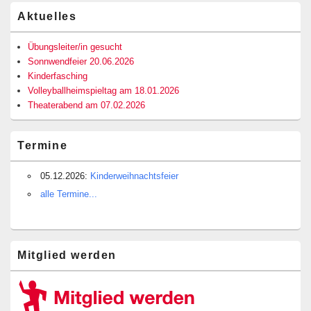
Primärer
Aktuelles
Seitenleisten-
Widgetbereich
Übungsleiter/in gesucht
Sonnwendfeier 20.06.2026
Kinderfasching
Volleyballheimspieltag am 18.01.2026
Theaterabend am 07.02.2026
Termine
05.12.2026:
Kinderweihnachtsfeier
alle Termine...
Mitglied werden