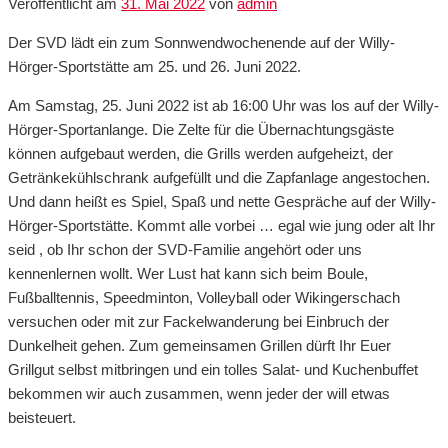
Veröffentlicht am
31. Mai 2022
von
admin
Der SVD lädt ein zum Sonnwendwochenende auf der Willy-
Hörger-Sportstätte am 25. und 26. Juni 2022.
Am Samstag, 25. Juni 2022 ist ab 16:00 Uhr was los auf der Willy-
Hörger-Sportanlange. Die Zelte für die Übernachtungsgäste
können aufgebaut werden, die Grills werden aufgeheizt, der
Getränkekühlschrank aufgefüllt und die Zapfanlage angestochen.
Und dann heißt es Spiel, Spaß und nette Gespräche auf der Willy-
Hörger-Sportstätte. Kommt alle vorbei … egal wie jung oder alt Ihr
seid , ob Ihr schon der SVD-Familie angehört oder uns
kennenlernen wollt. Wer Lust hat kann sich beim Boule,
Fußballtennis, Speedminton, Volleyball oder Wikingerschach
versuchen oder mit zur Fackelwanderung bei Einbruch der
Dunkelheit gehen. Zum gemeinsamen Grillen dürft Ihr Euer
Grillgut selbst mitbringen und ein tolles Salat- und Kuchenbuffet
bekommen wir auch zusammen, wenn jeder der will etwas
beisteuert.