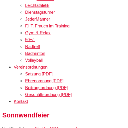
Leichtathletik
Dienstagsturner
JederMänner
F.I.T. Frauen im Training
Gym & Relax
50+/-
Radtreff
Badminton
Volleyball
Vereinsordnungen
Satzung [PDF]
Ehrenordnung [PDF]
Beitragsordnung [PDF]
Geschäftsordnung [PDF]
Kontakt
Sonnwendfeier